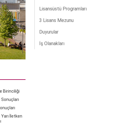
Lisansüstü Programları
3 Lisans Mezunu
Duyurular
İş Olanakları
Birinciliği
e Sonuçları
onuçları
Yarı İletken
ı