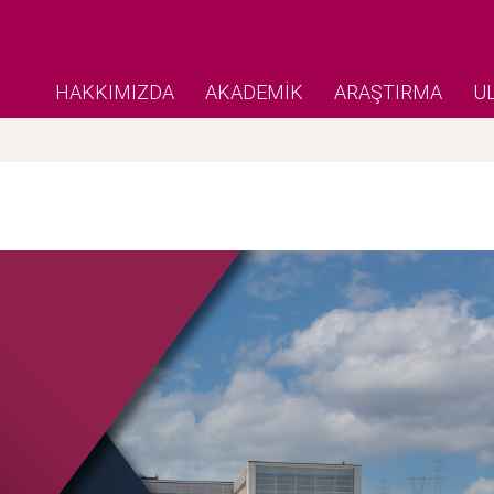
HAKKIMIZDA
AKADEMİK
ARAŞTIRMA
U