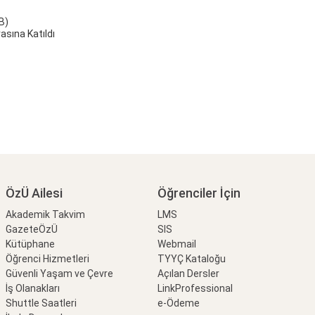
AB)
rasına Katıldı
ÖzÜ Ailesi
Öğrenciler İçin
Akademik Takvim
LMS
GazeteÖzÜ
SIS
Kütüphane
Webmail
Öğrenci Hizmetleri
TYYÇ Kataloğu
Güvenli Yaşam ve Çevre
Açılan Dersler
İş Olanakları
LinkProfessional
Shuttle Saatleri
e-Ödeme