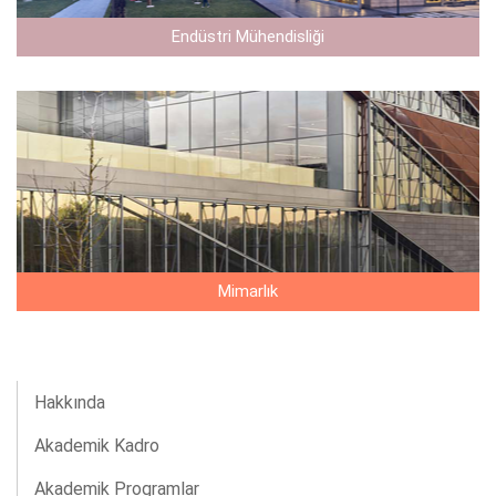
Endüstri Mühendisliği
Mimarlık
Hakkında
Akademik Kadro
Akademik Programlar