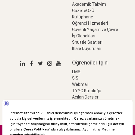
Akademik Takvim
GazeteÖzÜ
Kütüphane
Öğrenci Hizmetleri
Güvenli Yaşam ve Çevre
İş Olanakları
Shuttle Saatleri
İhale Duyuruları
Öğrenciler İçin
LMS
SIS
Webmail
TYYÇ Kataloğu
Açılan Dersler
LinkProfessional
e-Ödeme
© 2016 Özyeğin Üniversitesi