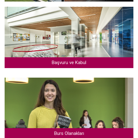
Başvuru ve Kabul
Burs Olanakları