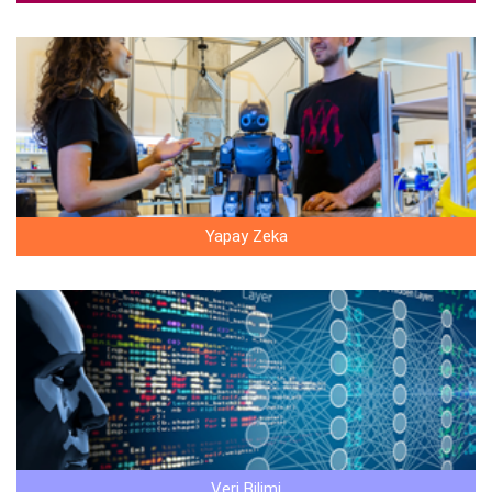
Yapay Zeka
Veri Bilimi