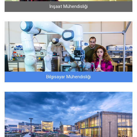
İnşaat Mühendisliği
Bilgisayar Mühendisliği