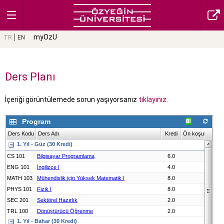
myOzU
TR
EN
Ders Planı
İçeriği görüntülemede sorun yaşıyorsanız
tıklayınız.