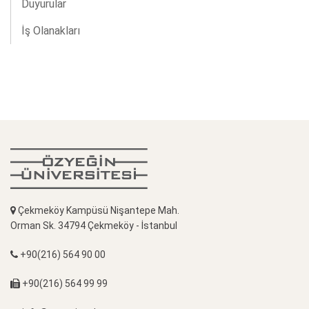
Duyurular
İş Olanakları
Çekmeköy Kampüsü Nişantepe Mah.
Orman Sk. 34794 Çekmeköy - İstanbul
+90(216) 564 90 00
+90(216) 564 99 99